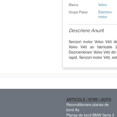
Marca
Volvo
Grupa Piese
Electrice
motor
Descriere Anunt
Senzori motor Volvo V40 d
Volvo V40 an fabricatie 
Dezmembram Volvo V40 din 20
rapid. Senzori motor V40, est
ARTICOLE / STIRI / AUTO
Reconditionare plansa de
bord Au
Plansa de bord BMW Seria 3