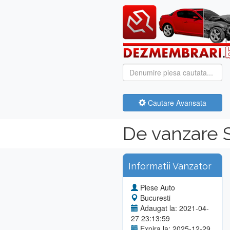
Cautare Avansata
De vanzare 
Informatii Vanzator
Piese Auto
Bucuresti
Adaugat la: 2021-04-
27 23:13:59
Expira la: 2025-12-29