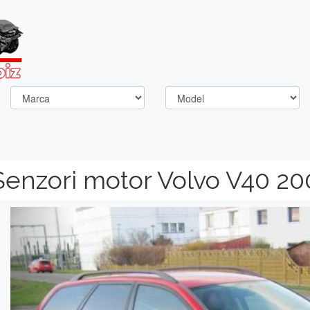
Senzori motor Volvo V40 2
Previous