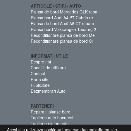
ARTICOLE / STIRI / AUTO
Plansa de bord Mercedes GLK repa
Plansa bord Audi A4 B7 Cabrio re
Plansa de bord Audi A6 C7 repara
Plansa bord Volkswagen Touareg 2
Reconditionare plansa de bord Me
Reconditionare plansa de bord Ci
INFORMATII UTILE
Despre noi
Condiții de utilizare
Contact
Harta site
Publicitate
Dezmembrari Auto
PARTENERI
Reparatii planse bord
Tapiterie auto bucuresti
Tapiterie plafon auto
Centuri siguranta colorate
Acest site utilizeaza cookie-uri, asa cum fac majoritatea site-