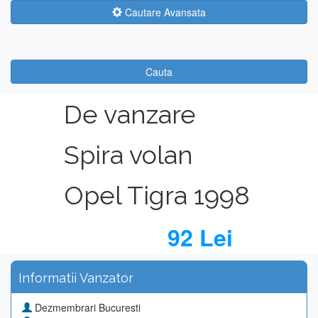
Cautare Avansata
Cauta
De vanzare
Spira volan
Opel Tigra 1998
92 Lei
Informatii Vanzator
Dezmembrari Bucuresti