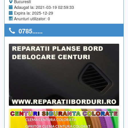
Bucuresti
Adaugat la: 2021-03-19 02:59:33
Expira la: 2025-12-29
Anunturi utilizator: 0
0785......