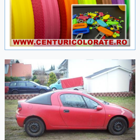
Previous
Next