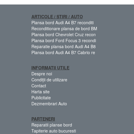
ARTICOLE / STIRI / AUTO
Plansa bord Audi A4 B7 reconditi
Reconditionare plansa de bord BM
Plansa bord Chevrolet Cruz recon
Plansa bord Ford Focus 3 recondi
Reparatie plansa bord Audi A4 B8
Plansa bord Audi A4 B7 Cabrio re
INFORMATII UTILE
Despre noi
Condiții de utilizare
Contact
Harta site
Publicitate
Dezmembrari Auto
PARTENERI
Reparatii planse bord
Tapiterie auto bucuresti