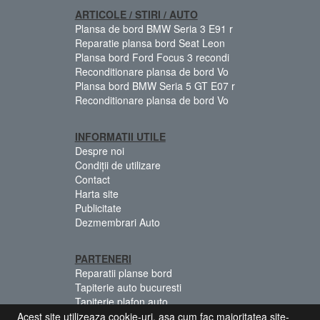
ARTICOLE / STIRI / AUTO
Plansa de bord BMW Seria 3 E91 r
Reparatie plansa bord Seat Leon
Plansa bord Ford Focus 3 recondi
Reconditionare plansa de bord Vo
Plansa bord BMW Seria 5 GT E07 r
Reconditionare plansa de bord Vo
INFORMATII UTILE
Despre noi
Condiții de utilizare
Contact
Harta site
Publicitate
Dezmembrari Auto
PARTENERI
Reparatii planse bord
Tapiterie auto bucuresti
Tapiterie plafon auto
Centuri siguranta colorate
Acest site utilizeaza cookie-uri, asa cum fac majoritatea site-