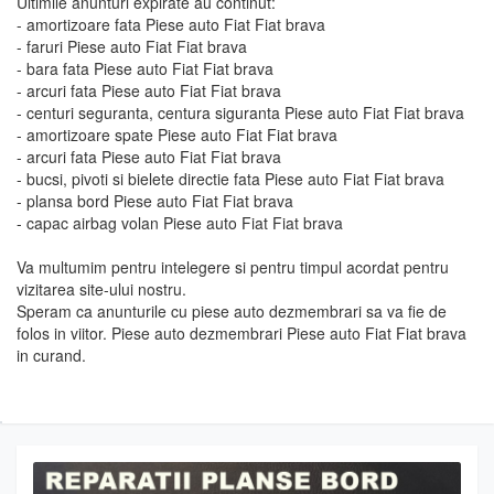
Ultimile anunturi expirate au continut:
- amortizoare fata Piese auto Fiat Fiat brava
- faruri Piese auto Fiat Fiat brava
- bara fata Piese auto Fiat Fiat brava
- arcuri fata Piese auto Fiat Fiat brava
- centuri seguranta, centura siguranta Piese auto Fiat Fiat brava
- amortizoare spate Piese auto Fiat Fiat brava
- arcuri fata Piese auto Fiat Fiat brava
- bucsi, pivoti si bielete directie fata Piese auto Fiat Fiat brava
- plansa bord Piese auto Fiat Fiat brava
- capac airbag volan Piese auto Fiat Fiat brava
Va multumim pentru intelegere si pentru timpul acordat pentru
vizitarea site-ului nostru.
Speram ca anunturile cu piese auto dezmembrari sa va fie de
folos in viitor. Piese auto dezmembrari Piese auto Fiat Fiat brava
in curand.