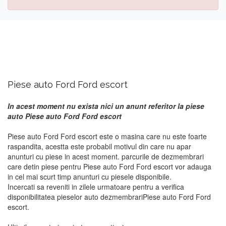
Piese auto Ford Ford escort
In acest moment nu exista nici un anunt referitor la piese
auto Piese auto Ford Ford escort
Piese auto Ford Ford escort este o masina care nu este foarte
raspandita, acestta este probabil motivul din care nu apar
anunturi cu piese in acest moment. parcurile de dezmembrari
care detin piese pentru Piese auto Ford Ford escort vor adauga
in cel mai scurt timp anunturi cu piesele disponibile.
Incercati sa reveniti in zilele urmatoare pentru a verifica
disponibilitatea pieselor auto dezmembrariPiese auto Ford Ford
escort.