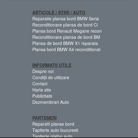
ARTICOLE / STIRI / AUTO
Reparatie plansa bord BMW Seria
Reconditionare plansa de bord Ci
Plansa bord Renault Megane recon
Reconditionare plansa de bord BM
Plansa de bord BMW X1 reparata
Plansa bord BMW X4 reconditionat
INFORMATII UTILE
Despre noi
Condiții de utilizare
Contact
Harta site
Publicitate
Dezmembrari Auto
PARTENERI
Reparatii planse bord
Tapiterie auto bucuresti
Tapiterie plafon auto