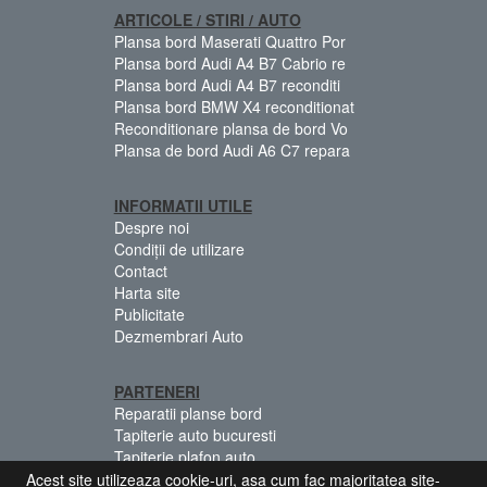
ARTICOLE / STIRI / AUTO
Plansa bord Maserati Quattro Por
Plansa bord Audi A4 B7 Cabrio re
Plansa bord Audi A4 B7 reconditi
Plansa bord BMW X4 reconditionat
Reconditionare plansa de bord Vo
Plansa de bord Audi A6 C7 repara
INFORMATII UTILE
Despre noi
Condiții de utilizare
Contact
Harta site
Publicitate
Dezmembrari Auto
PARTENERI
Reparatii planse bord
Tapiterie auto bucuresti
Tapiterie plafon auto
Centuri siguranta colorate
Acest site utilizeaza cookie-uri, asa cum fac majoritatea site-