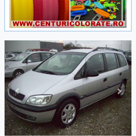
Previous
Next