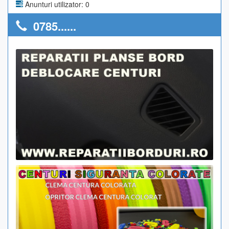
Anunturi utilizator: 0
0785......