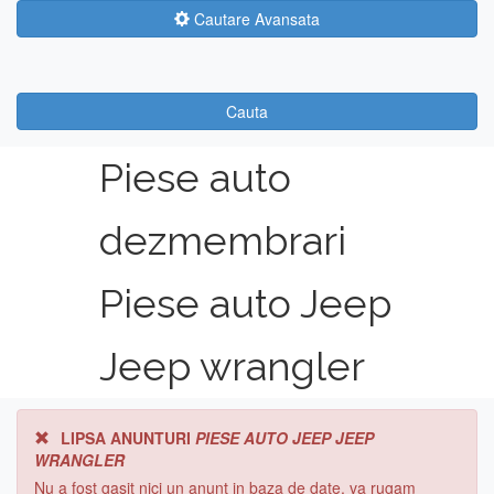
Cautare Avansata
Cauta
Piese auto
dezmembrari
Piese auto Jeep
Jeep wrangler
LIPSA ANUNTURI
PIESE AUTO JEEP JEEP
WRANGLER
Nu a fost gasit nici un anunt in baza de date, va rugam