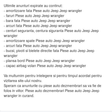
Ultimile anunturi expirate au continut:
- amortizoare fata Piese auto Jeep Jeep wrangler
- faruri Piese auto Jeep Jeep wrangler
- bara fata Piese auto Jeep Jeep wrangler
- arcuri fata Piese auto Jeep Jeep wrangler
- centuri seguranta, centura siguranta Piese auto Jeep Jeep
wrangler
- amortizoare spate Piese auto Jeep Jeep wrangler
- arcuri fata Piese auto Jeep Jeep wrangler
- bucsi, pivoti si bielete directie fata Piese auto Jeep Jeep
wrangler
- plansa bord Piese auto Jeep Jeep wrangler
- capac airbag volan Piese auto Jeep Jeep wrangler
Va multumim pentru intelegere si pentru timpul acordat pentru
vizitarea site-ului nostru.
Speram ca anunturile cu piese auto dezmembrari sa va fie de
folos in viitor. Piese auto dezmembrari Piese auto Jeep Jeep
wrangler in curand.