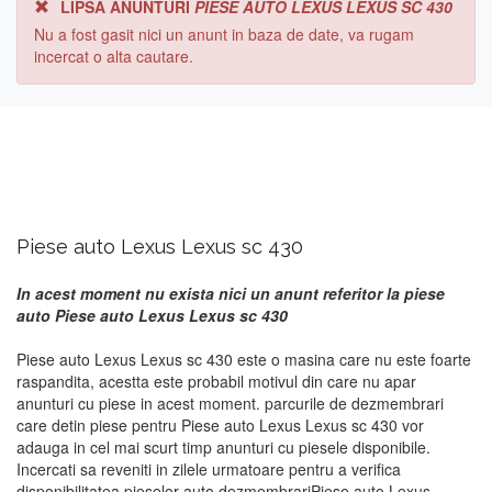
LIPSA ANUNTURI
PIESE AUTO LEXUS LEXUS SC 430
Nu a fost gasit nici un anunt in baza de date, va rugam
incercat o alta cautare.
Piese auto Lexus Lexus sc 430
In acest moment nu exista nici un anunt referitor la piese
auto Piese auto Lexus Lexus sc 430
Piese auto Lexus Lexus sc 430 este o masina care nu este foarte
raspandita, acestta este probabil motivul din care nu apar
anunturi cu piese in acest moment. parcurile de dezmembrari
care detin piese pentru Piese auto Lexus Lexus sc 430 vor
adauga in cel mai scurt timp anunturi cu piesele disponibile.
Incercati sa reveniti in zilele urmatoare pentru a verifica
disponibilitatea pieselor auto dezmembrariPiese auto Lexus