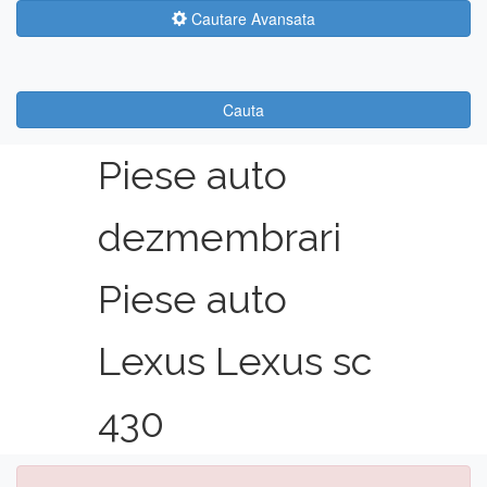
Cautare Avansata
Cauta
Piese auto
dezmembrari
Piese auto
Lexus Lexus sc
430