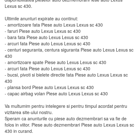
Lexus sc 430.
Ultimile anunturi expirate au continut:
- amortizoare fata Piese auto Lexus Lexus sc 430
- faruri Piese auto Lexus Lexus sc 430
- bara fata Piese auto Lexus Lexus sc 430
- arcuri fata Piese auto Lexus Lexus sc 430
- centuri seguranta, centura siguranta Piese auto Lexus Lexus sc
430
- amortizoare spate Piese auto Lexus Lexus sc 430
- arcuri fata Piese auto Lexus Lexus sc 430
- bucsi, pivoti si bielete directie fata Piese auto Lexus Lexus sc
430
- plansa bord Piese auto Lexus Lexus sc 430
- capac airbag volan Piese auto Lexus Lexus sc 430
Va multumim pentru intelegere si pentru timpul acordat pentru
vizitarea site-ului nostru.
Speram ca anunturile cu piese auto dezmembrari sa va fie de
folos in viitor. Piese auto dezmembrari Piese auto Lexus Lexus sc
430 in curand.