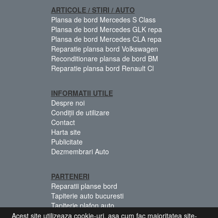
ARTICOLE / STIRI / AUTO
Plansa de bord Mercedes S Class
Plansa de bord Mercedes GLK repa
Plansa de bord Mercedes CLA repa
Reparatie plansa bord Volkswagen
Reconditionare plansa de bord BM
Reparatie plansa bord Renault Cl
INFORMATII UTILE
Despre noi
Condiții de utilizare
Contact
Harta site
Publicitate
Dezmembrari Auto
PARTENERI
Reparatii planse bord
Tapiterie auto bucuresti
Tapiterie plafon auto
Centuri siguranta colorate
Acest site utilizeaza cookie-uri, asa cum fac majoritatea site-