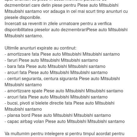
dezmembrari care detin piese pentru Piese auto Mitsubishi
Mitsubishi santamo vor adauga in cel mai scurt timp anunturi cu
piesele disponibile.
Incercati sa reveniti in zilele urmatoare pentru a verifica
disponibilitatea pieselor auto dezmembrariPiese auto Mitsubishi
Mitsubishi santamo.
Ultimile anunturi expirate au continut:
- amortizoare fata Piese auto Mitsubishi Mitsubishi santamo
- faruri Piese auto Mitsubishi Mitsubishi santamo
- bara fata Piese auto Mitsubishi Mitsubishi santamo
- arcuri fata Piese auto Mitsubishi Mitsubishi santamo
- centuri seguranta, centura siguranta Piese auto Mitsubishi
Mitsubishi santamo
- amortizoare spate Piese auto Mitsubishi Mitsubishi santamo
- arcuri fata Piese auto Mitsubishi Mitsubishi santamo
- bucsi, pivoti si bielete directie fata Piese auto Mitsubishi
Mitsubishi santamo
- plansa bord Piese auto Mitsubishi Mitsubishi santamo
- capac airbag volan Piese auto Mitsubishi Mitsubishi santamo
Va multumim pentru intelegere si pentru timpul acordat pentru