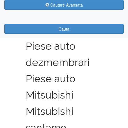
Cautare Avansata
Cauta
Piese auto
dezmembrari
Piese auto
Mitsubishi
Mitsubishi
santamo