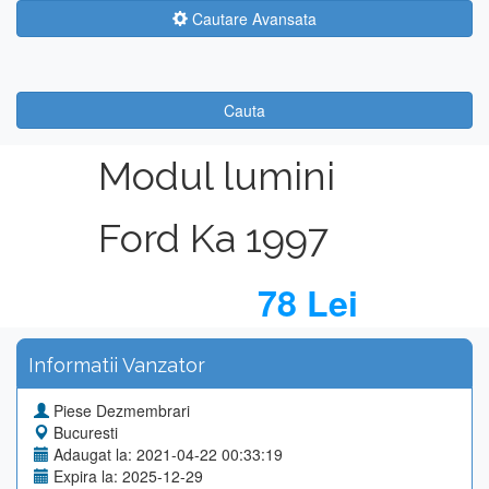
Cautare Avansata
Cauta
Modul lumini
Ford Ka 1997
78 Lei
Informatii Vanzator
Piese Dezmembrari
Bucuresti
Adaugat la: 2021-04-22 00:33:19
Expira la: 2025-12-29