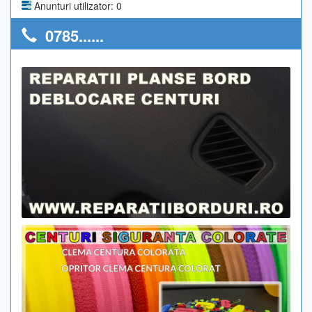
Anunturi utilizator: 0
0785......