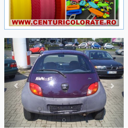
Previous
Next