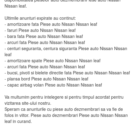
Nissan leaf.
Ultimile anunturi expirate au continut:
- amortizoare fata Piese auto Nissan Nissan leaf
- faruri Piese auto Nissan Nissan leaf
- bara fata Piese auto Nissan Nissan leaf
- arcuri fata Piese auto Nissan Nissan leaf
- centuri seguranta, centura siguranta Piese auto Nissan Nissan
leaf
- amortizoare spate Piese auto Nissan Nissan leaf
- arcuri fata Piese auto Nissan Nissan leaf
- bucsi, pivoti si bielete directie fata Piese auto Nissan Nissan leaf
- plansa bord Piese auto Nissan Nissan leaf
- capac airbag volan Piese auto Nissan Nissan leaf
Va multumim pentru intelegere si pentru timpul acordat pentru
vizitarea site-ului nostru.
Speram ca anunturile cu piese auto dezmembrari sa va fie de
folos in viitor. Piese auto dezmembrari Piese auto Nissan Nissan
leaf in curand.