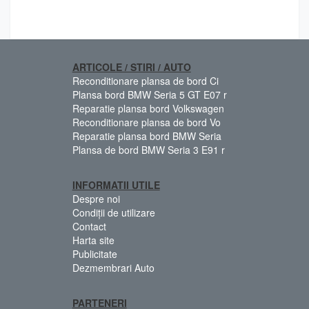
ARTICOLE / STIRI / AUTO
Reconditionare plansa de bord Ci
Plansa bord BMW Seria 5 GT E07 r
Reparatie plansa bord Volkswagen
Reconditionare plansa de bord Vo
Reparatie plansa bord BMW Seria
Plansa de bord BMW Seria 3 E91 r
INFORMATII UTILE
Despre noi
Condiții de utilizare
Contact
Harta site
Publicitate
Dezmembrari Auto
PARTENERI