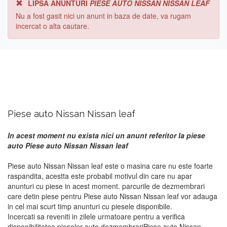
LIPSA ANUNTURI
PIESE AUTO NISSAN NISSAN LEAF
Nu a fost gasit nici un anunt in baza de date, va rugam
incercat o alta cautare.
Piese auto Nissan Nissan leaf
In acest moment nu exista nici un anunt referitor la piese
auto Piese auto Nissan Nissan leaf
Piese auto Nissan Nissan leaf este o masina care nu este foarte
raspandita, acestta este probabil motivul din care nu apar
anunturi cu piese in acest moment. parcurile de dezmembrari
care detin piese pentru Piese auto Nissan Nissan leaf vor adauga
in cel mai scurt timp anunturi cu piesele disponibile.
Incercati sa reveniti in zilele urmatoare pentru a verifica
disponibilitatea pieselor auto dezmembrariPiese auto Nissan