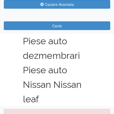
Cautare Avansata
Cauta
Piese auto
dezmembrari
Piese auto
Nissan Nissan
leaf