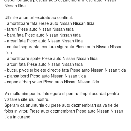
Nissan tiida.
Ultimile anunturi expirate au continut:
- amortizoare fata Piese auto Nissan Nissan tiida
- faruri Piese auto Nissan Nissan tiida
- bara fata Piese auto Nissan Nissan tiida
- arcuri fata Piese auto Nissan Nissan tiida
- centuri seguranta, centura siguranta Piese auto Nissan Nissan
tiida
- amortizoare spate Piese auto Nissan Nissan tiida
- arcuri fata Piese auto Nissan Nissan tiida
- bucsi, pivoti si bielete directie fata Piese auto Nissan Nissan tiida
- plansa bord Piese auto Nissan Nissan tiida
- capac airbag volan Piese auto Nissan Nissan tiida
Va multumim pentru intelegere si pentru timpul acordat pentru
vizitarea site-ului nostru.
Speram ca anunturile cu piese auto dezmembrari sa va fie de
folos in viitor. Piese auto dezmembrari Piese auto Nissan Nissan
tiida in curand.