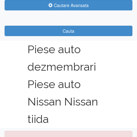
Cautare Avansata
Cauta
Piese auto
dezmembrari
Piese auto
Nissan Nissan
tiida