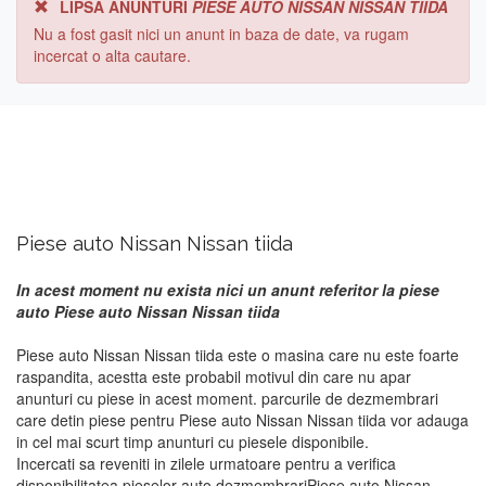
LIPSA ANUNTURI
PIESE AUTO NISSAN NISSAN TIIDA
Nu a fost gasit nici un anunt in baza de date, va rugam
incercat o alta cautare.
Piese auto Nissan Nissan tiida
In acest moment nu exista nici un anunt referitor la piese
auto Piese auto Nissan Nissan tiida
Piese auto Nissan Nissan tiida este o masina care nu este foarte
raspandita, acestta este probabil motivul din care nu apar
anunturi cu piese in acest moment. parcurile de dezmembrari
care detin piese pentru Piese auto Nissan Nissan tiida vor adauga
in cel mai scurt timp anunturi cu piesele disponibile.
Incercati sa reveniti in zilele urmatoare pentru a verifica
disponibilitatea pieselor auto dezmembrariPiese auto Nissan