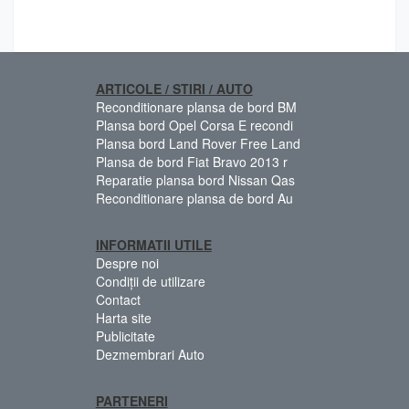
ARTICOLE / STIRI / AUTO
Reconditionare plansa de bord BM
Plansa bord Opel Corsa E recondi
Plansa bord Land Rover Free Land
Plansa de bord Fiat Bravo 2013 r
Reparatie plansa bord Nissan Qas
Reconditionare plansa de bord Au
INFORMATII UTILE
Despre noi
Condiții de utilizare
Contact
Harta site
Publicitate
Dezmembrari Auto
PARTENERI