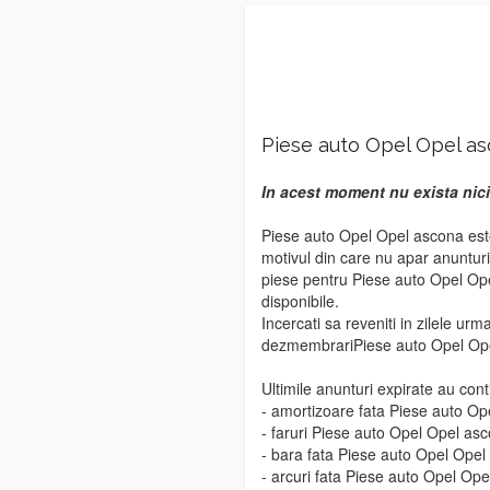
Piese auto Opel Opel a
In acest moment nu exista nici
Piese auto Opel Opel ascona este
motivul din care nu apar anuntur
piese pentru Piese auto Opel Ope
disponibile.
Incercati sa reveniti in zilele urm
dezmembrariPiese auto Opel Op
Ultimile anunturi expirate au cont
- amortizoare fata Piese auto O
- faruri Piese auto Opel Opel as
- bara fata Piese auto Opel Ope
- arcuri fata Piese auto Opel Op