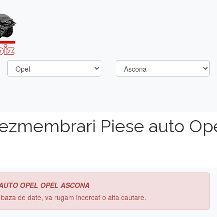
dezmembrari Piese auto Op
 AUTO OPEL OPEL ASCONA
n baza de date, va rugam incercat o alta cautare.