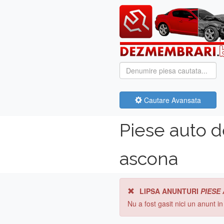
Cautare Avansata
Piese auto 
ascona
LIPSA ANUNTURI
PIESE
Nu a fost gasit nici un anunt i