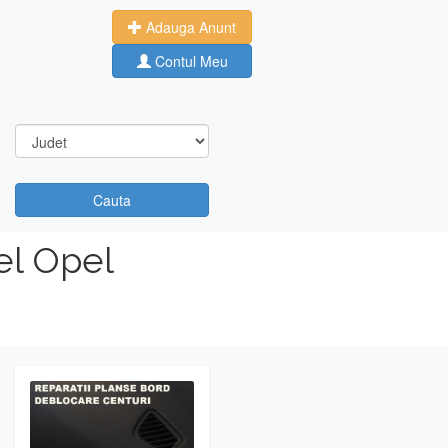
Adauga Anunt
Contul Meu
Cauta
el Opel