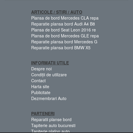
ARTICOLE / STIRI / AUTO
Plansa de bord Mercedes CLA repa
Reparatie plansa bord Audi A4 B8
Plansa de bord Seat Leon 2016 re
Plansa de bord Mercedes GLE repa
Reparatie plansa bord Mercedes G
Reparatie plansa bord BMW X5
INFORMATII UTILE
Despre noi
Condiții de utilizare
Contact
Harta site
Publicitate
Dezmembrari Auto
PARTENERI
Reparatii planse bord
Tapiterie auto bucuresti
Tapiterie plafon auto