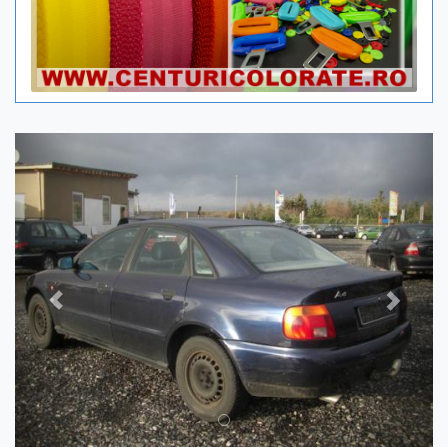
Previous
Next