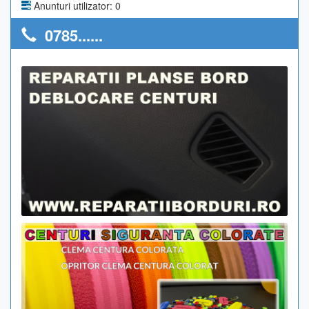
Anunturi utilizator: 0
0785......