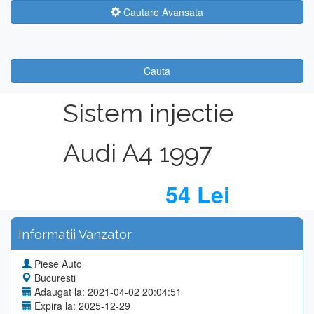
Cautare Avansata
Cauta
Sistem injectie
Audi A4 1997
54 Lei
Informatii Vanzator
Piese Auto
Bucuresti
Adaugat la: 2021-04-02 20:04:51
Expira la: 2025-12-29