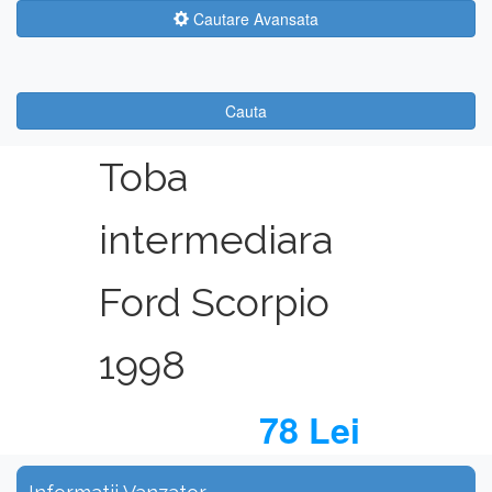
Cautare Avansata
Cauta
Toba
intermediara
Ford Scorpio
1998
78 Lei