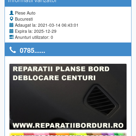
Informatii Vanzator
Piese Auto
Bucuresti
Adaugat la: 2021-03-14 06:43:01
Expira la: 2025-12-29
Anunturi utilizator: 0
0785......