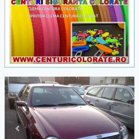
Previous
Next