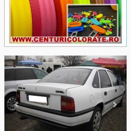
Previous
Next