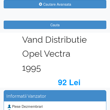
Cautare Avansata
Cauta
Vand Distributie
Opel Vectra
1995
92 Lei
Informatii Vanzator
Piese Dezmembrari