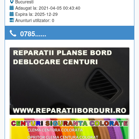
Bucuresti
Adaugat la: 2021-04-05 00:43:40
Expira la: 2025-12-29
Anunturi utilizator: 0
0785......