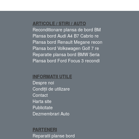
ARTICOLE / STIRI / AUTO
Reconditionare plansa de bord BM
Plansa bord Audi A4 B7 Cabrio re
Plansa bord Renault Megane recon
Plansa bord Volkswagen Golf 7 re
Reparatie plansa bord BMW Seria
Plansa bord Ford Focus 3 recondi
INFORMATII UTILE
Despre noi
Condiții de utilizare
Contact
Harta site
Publicitate
Dezmembrari Auto
PARTENERI
Reparatii planse bord