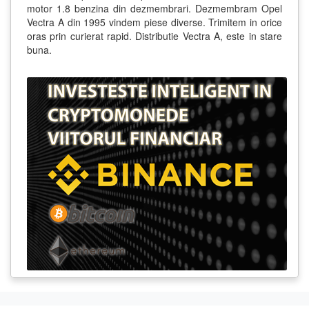
motor 1.8 benzina din dezmembrari. Dezmembram Opel
Vectra A din 1995 vindem piese diverse. Trimitem in orice
oras prin curierat rapid. Distributie Vectra A, este in stare
buna.