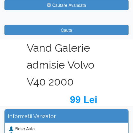
Cautare Avansata
Cauta
Vand Galerie
admisie Volvo
V40 2000
99 Lei
Informatii Vanzator
Piese Auto