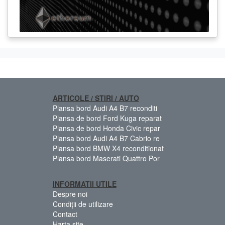
ARTICOLE / STIRI / AUTO
Plansa bord Audi A4 B7 reconditi
Plansa de bord Ford Kuga reparat
Plansa de bord Honda Civic repar
Plansa bord Audi A4 B7 Cabrio re
Plansa bord BMW X4 reconditionat
Plansa bord Maserati Quattro Por
INFORMATII UTILE
Despre noi
Condiții de utilizare
Contact
Harta site