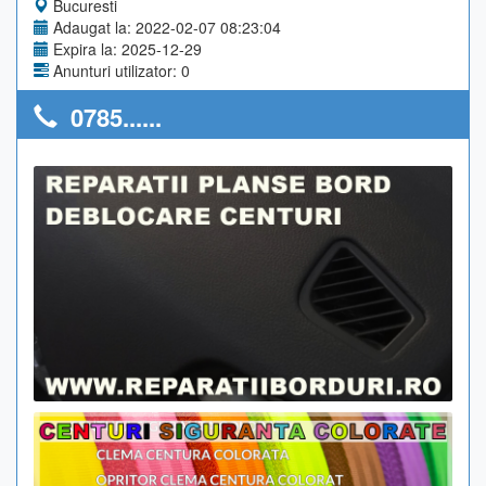
Bucuresti
Adaugat la: 2022-02-07 08:23:04
Expira la: 2025-12-29
Anunturi utilizator: 0
0785......