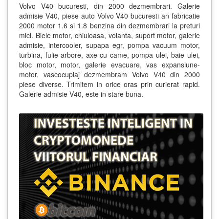
Volvo V40 bucuresti, din 2000 dezmembrari. Galerie
admisie V40, piese auto Volvo V40 bucuresti an fabricatie
2000 motor 1.6 si 1.8 benzina din dezmembrari la preturi
mici. Biele motor, chiuloasa, volanta, suport motor, galerie
admisie, intercooler, supapa egr, pompa vacuum motor,
turbina, fulie arbore, axe cu came, pompa ulei, baie ulei,
bloc motor, motor, galerie evacuare, vas expansiune-
motor, vascocuplaj dezmembram Volvo V40 din 2000
piese diverse. Trimitem in orice oras prin curierat rapid.
Galerie admisie V40, este in stare buna.