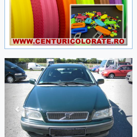
Previous
Next