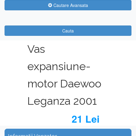
Cautare Avansata
Cauta
Vas
expansiune-
motor Daewoo
Leganza 2001
21 Lei