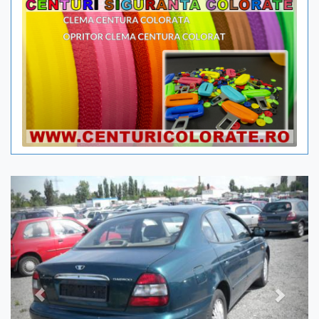
Previous
Next