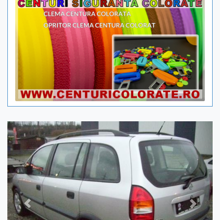
Previous
Next