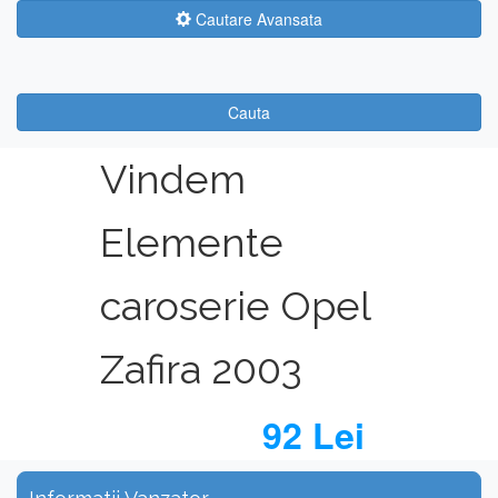
Cautare Avansata
Cauta
Vindem
Elemente
caroserie Opel
Zafira 2003
92 Lei