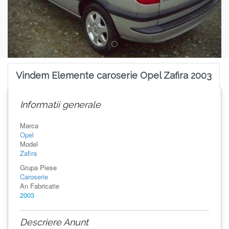
Vindem Elemente caroserie Opel Zafira 2003
Informatii generale
Marca
Opel
Model
Zafira
Grupa Piese
Caroserie
An Fabricatie
2003
Descriere Anunt