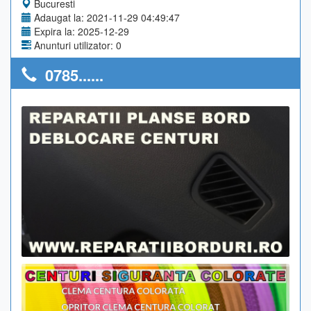
Bucuresti
Adaugat la: 2021-11-29 04:49:47
Expira la: 2025-12-29
Anunturi utilizator: 0
0785......