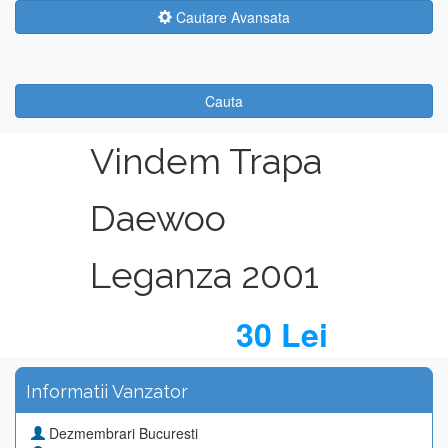
Cautare Avansata
Cauta
Vindem Trapa
Daewoo
Leganza 2001
30 Lei
Informatii Vanzator
Dezmembrari Bucuresti