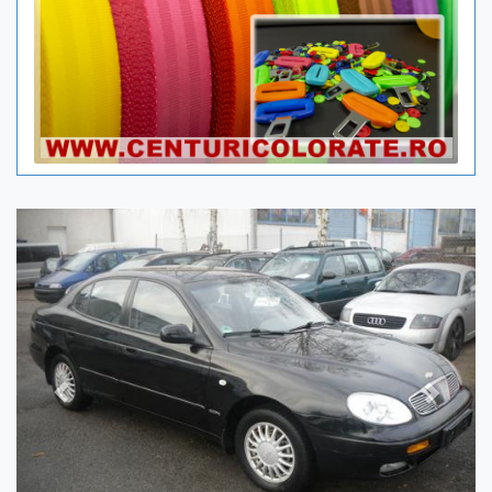
Previous
Next