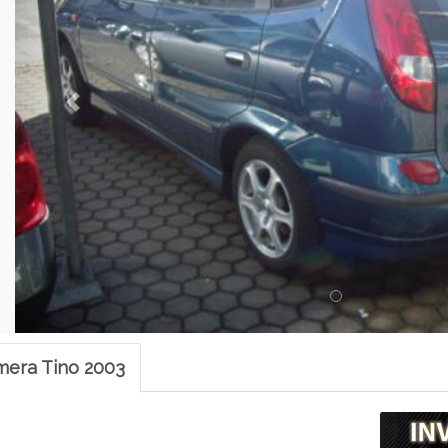
mera Tino 2003