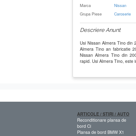
Marca
Nissan
Grupa Piese
Caroserie
Descriere Anunt
Usi Nissan Almera Tino din 
Almera Tino an fabricatie
Nissan Almera Tino din 2003
rapid. Usi Almera Tino, este 
ARTICOLE / STIRI / AUTO
Reconditionare plansa de
bord Ci
Plansa de bord BMW X1