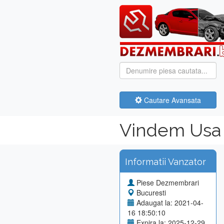
Cautare Avansata
Vindem Usa 
Informatii Vanzator
Piese Dezmembrari
Bucuresti
Adaugat la: 2021-04-
16 18:50:10
Expira la: 2025-12-29