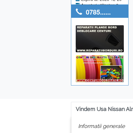
Anunturi utilizator: 0
0785......
Vindem Usa Nissan Al
Informatii generale