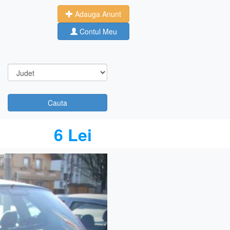
Adauga Anunt
Contul Meu
Cauta
6 Lei
Next