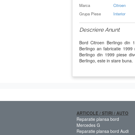
Marca
Citroen
Grupa Piese
Interior
Descriere Anunt
Bord Citroen Berlingo din 
Berlingo an fabricatie 199
Berlingo din 1999 piese div
Berlingo, este in stare buna.
ARTICOLE / STIRI / AUTO
Reparatie plansa bord
Mercedes G
Reparatie plansa bord Audi