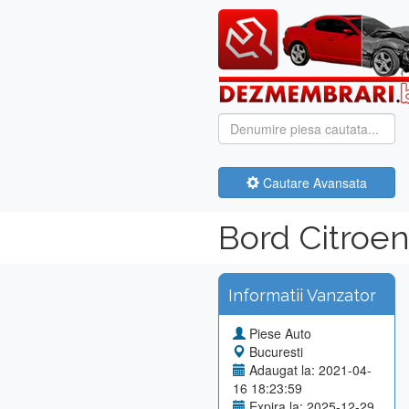
Cautare Avansata
Bord Citroen
Informatii Vanzator
Piese Auto
Bucuresti
Adaugat la: 2021-04-
16 18:23:59
Expira la: 2025-12-29