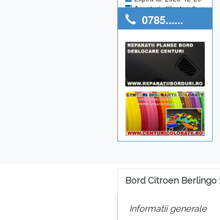
Anunturi utilizator: 0
0785......
Bord Citroen Berlingo
Informatii generale