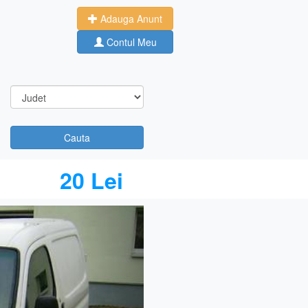
Adauga Anunt
Contul Meu
Cauta
20 Lei
Next