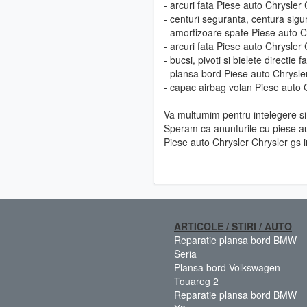
- arcuri fata Piese auto Chrysler
- centuri seguranta, centura sigu
- amortizoare spate Piese auto C
- arcuri fata Piese auto Chrysler
- bucsi, pivoti si bielete directie
- plansa bord Piese auto Chrysle
- capac airbag volan Piese auto 
Va multumim pentru intelegere si 
Speram ca anunturile cu piese au
Piese auto Chrysler Chrysler gs 
ARTICOLE / STIRI / AUTO
Reparatie plansa bord BMW
Seria
Plansa bord Volkswagen
Touareg 2
Reparatie plansa bord BMW