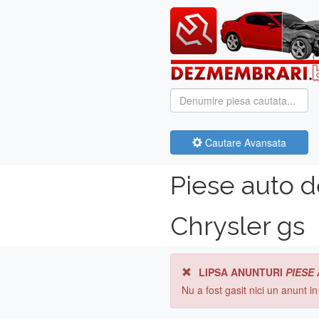
Cautare Avansata
Piese auto 
Chrysler gs
LIPSA ANUNTURI
PIESE
Nu a fost gasit nici un anunt i