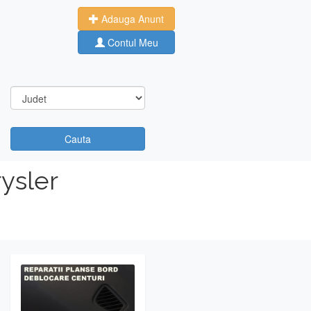
Adauga Anunt
Contul Meu
Cauta
ysler