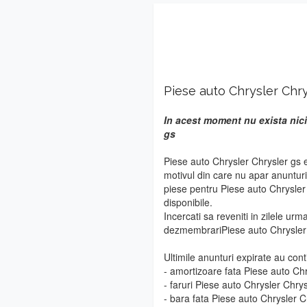
Piese auto Chrysler Chry
In acest moment nu exista nici
gs
Piese auto Chrysler Chrysler gs 
motivul din care nu apar anuntur
piese pentru Piese auto Chrysler 
disponibile.
Incercati sa reveniti in zilele urm
dezmembrariPiese auto Chrysler 
Ultimile anunturi expirate au cont
- amortizoare fata Piese auto Ch
- faruri Piese auto Chrysler Chry
- bara fata Piese auto Chrysler C