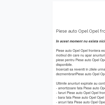
Piese auto Opel Opel fr
In acest moment nu exista nici
Piese auto Opel Opel frontera es
motivul din care nu apar anuntur
piese pentru Piese auto Opel Ope
disponibile.
Incercati sa reveniti in zilele urm
dezmembrariPiese auto Opel Ope
Ultimile anunturi expirate au cont
- amortizoare fata Piese auto Op
- faruri Piese auto Opel Opel fro
- bara fata Piese auto Opel Opel 
- arcuri fata Piese auto Opel Ope