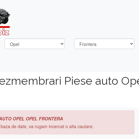
dezmembrari Piese auto Op
 AUTO OPEL OPEL FRONTERA
n baza de date, va rugam incercat o alta cautare.