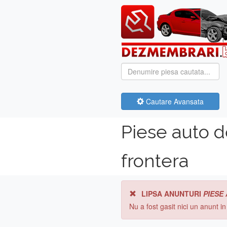
Cautare Avansata
Piese auto 
frontera
LIPSA ANUNTURI
PIESE
Nu a fost gasit nici un anunt i