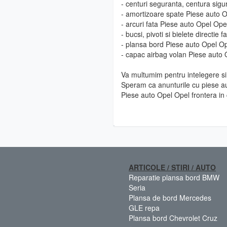
- centuri seguranta, centura sig
- amortizoare spate Piese auto O
- arcuri fata Piese auto Opel Ope
- bucsi, pivoti si bielete directie
- plansa bord Piese auto Opel Op
- capac airbag volan Piese auto 
Va multumim pentru intelegere si 
Speram ca anunturile cu piese au
Piese auto Opel Opel frontera in
ARTICOLE / STIRI / AUTO
Reparatie plansa bord BMW
Seria
Plansa de bord Mercedes
GLE repa
Plansa bord Chevrolet Cruz