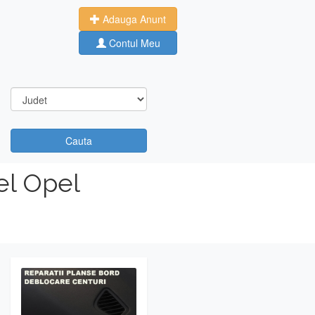
Adauga Anunt
Contul Meu
Cauta
el Opel