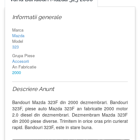
Informatii generale
Marca
Mazda
Model
323
Grupa Piese
Accesorii
An Fabricatie
2000
Descriere Anunt
Bandouri Mazda 323F din 2000 dezmembrari. Bandouri
323F, piese auto Mazda 323F an fabricatie 2000 motor
2.0 diesel din dezmembrari. Dezmembram Mazda 323F
din 2000 piese diverse. Trimitem in orice oras prin curierat
rapid. Bandouri 323F, este in stare buna.