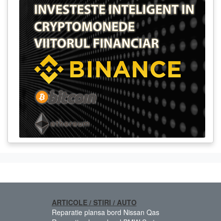
ARTICOLE / STIRI / AUTO
Reparatie plansa bord Nissan Qas