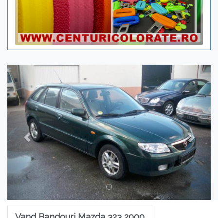
Previous
Next
Vand Bandouri Mazda 323 2000