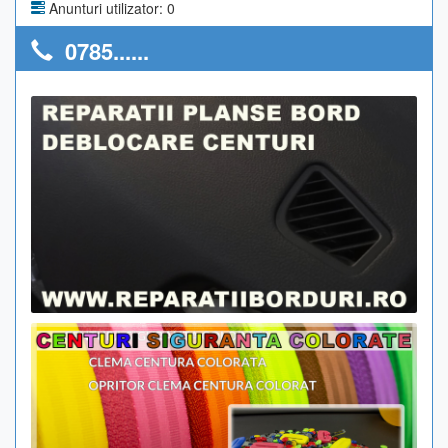
Anunturi utilizator: 0
0785......