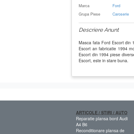
Marca
Ford
Grupa Piese
Caroserie
Descriere Anunt
Masca fata Ford Escort din 
Escort an fabricatie 1994 
Escort din 1994 piese diverse
Escort, este in stare buna.
ARTICOLE / STIRI / AUTO
Reparatie plansa bord Audi
A4 B6
Reconditionare plansa de