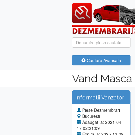
Cautare Avansata
Vand Masca f
Informatii Vanzator
Piese Dezmembrari
Bucuresti
Adaugat la: 2021-04-
17 02:21:09
Expira la: 2025-12-29