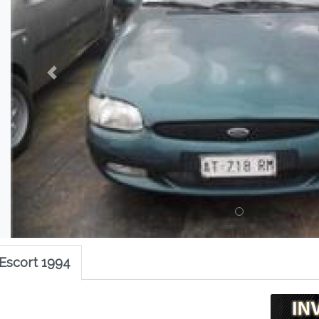
Escort 1994