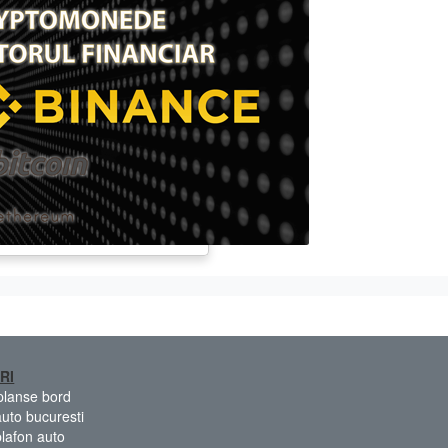
RI
 planse bord
auto bucuresti
plafon auto