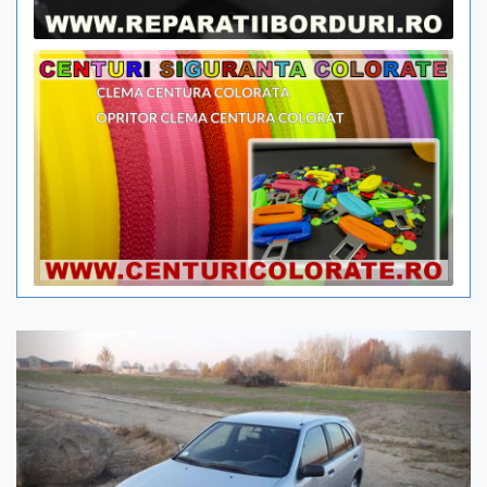
Previous
Next