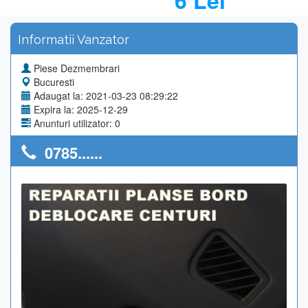
6 Lei
Informatii Vanzator
Piese Dezmembrari
Bucuresti
Adaugat la: 2021-03-23 08:29:22
Expira la: 2025-12-29
Anunturi utilizator: 0
0785......