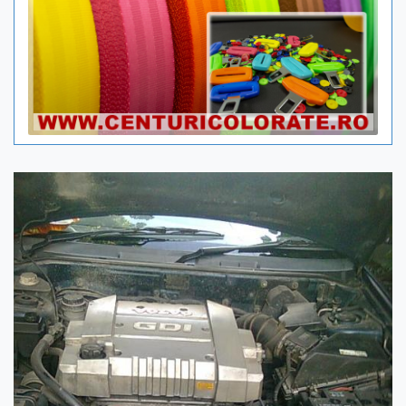
Previous
Next