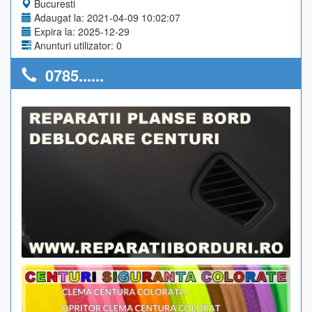
Bucuresti
Adaugat la: 2021-04-09 10:02:07
Expira la: 2025-12-29
Anunturi utilizator: 0
0785......