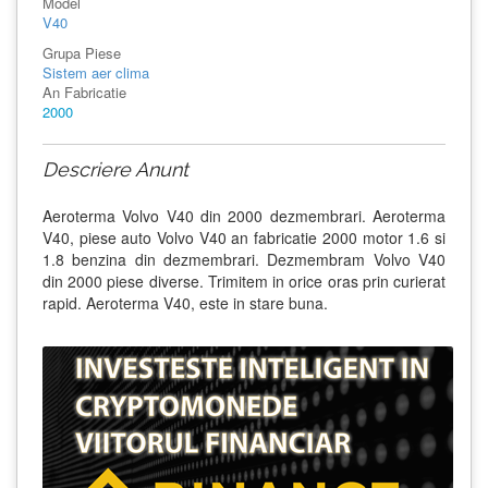
Model
V40
Grupa Piese
Sistem aer clima
An Fabricatie
2000
Descriere Anunt
Aeroterma Volvo V40 din 2000 dezmembrari. Aeroterma
V40, piese auto Volvo V40 an fabricatie 2000 motor 1.6 si
1.8 benzina din dezmembrari. Dezmembram Volvo V40
din 2000 piese diverse. Trimitem in orice oras prin curierat
rapid. Aeroterma V40, este in stare buna.