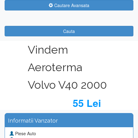
Cautare Avansata
Cauta
Vindem
Aeroterma
Volvo V40 2000
55 Lei
Informatii Vanzator
Piese Auto